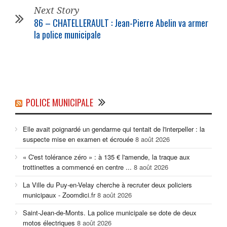
Next Story
86 – CHATELLERAULT : Jean-Pierre Abelin va armer
la
police municipale
POLICE MUNICIPALE
Elle avait poignardé un gendarme qui tentait de l'interpeller : la
suspecte mise en examen et écrouée
8 août 2026
« C'est tolérance zéro » : à 135 € l'amende, la traque aux
trottinettes a commencé en centre ...
8 août 2026
La Ville du Puy-en-Velay cherche à recruter deux policiers
municipaux - Zoomdici.fr
8 août 2026
Saint-Jean-de-Monts. La police municipale se dote de deux
motos électriques
8 août 2026