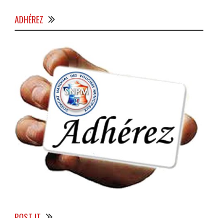
ADHÉREZ
POST IT