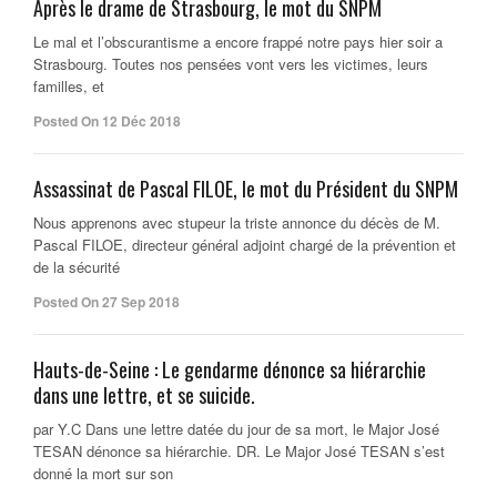
Après le drame de Strasbourg, le mot du SNPM
Le mal et l’obscurantisme a encore frappé notre pays hier soir a
Strasbourg. Toutes nos pensées vont vers les victimes, leurs
familles, et
Posted On 12 Déc 2018
Assassinat de Pascal FILOE, le mot du Président du SNPM
Nous apprenons avec stupeur la triste annonce du décès de M.
Pascal FILOE, directeur général adjoint chargé de la prévention et
de la sécurité
Posted On 27 Sep 2018
Hauts-de-Seine : Le gendarme dénonce sa hiérarchie
dans une lettre, et se suicide.
par Y.C Dans une lettre datée du jour de sa mort, le Major José
TESAN dénonce sa hiérarchie. DR. Le Major José TESAN s’est
donné la mort sur son