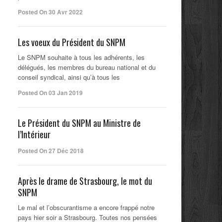
Posted On 30 Avr 2022
Les voeux du Président du SNPM
Le SNPM souhaite à tous les adhérents, les
délégués, les membres du bureau national et du
conseil syndical, ainsi qu’à tous les
Posted On 03 Jan 2019
Le Président du SNPM au Ministre de
l’Intérieur
Posted On 27 Déc 2018
Après le drame de Strasbourg, le mot du
SNPM
Le mal et l’obscurantisme a encore frappé notre
pays hier soir a Strasbourg. Toutes nos pensées