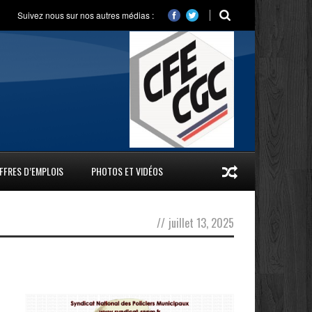
Suivez nous sur nos autres médias :
FFRES D’EMPLOIS
PHOTOS ET VIDÉOS
//
juillet 13, 2025