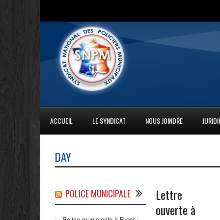
ACCUEIL
LE SYNDICAT
NOUS JOINDRE
JURID
DAY
Lettre
POLICE MUNICIPALE
ouverte à
Police municipale à Brest :