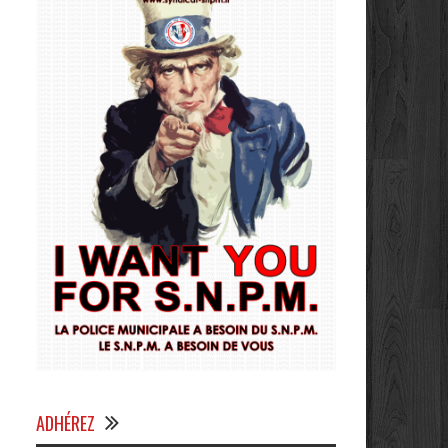
ADHÉREZ