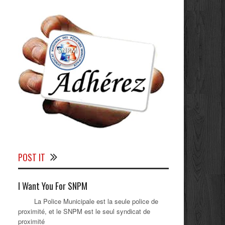
POST IT
I Want You For SNPM
La Police Municipale est la seule police de
proximité, et le SNPM est le seul syndicat de
proximité