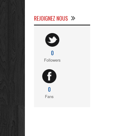
REJOIGNEZ NOUS
0
Followers
0
Fans