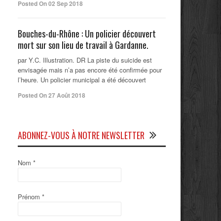
Posted On 02 Sep 2018
Bouches-du-Rhône : Un policier découvert
mort sur son lieu de travail à Gardanne.
par Y.C. Illustration. DR La piste du suicide est
envisagée mais n’a pas encore été confirmée pour
l’heure. Un policier municipal a été découvert
Posted On 27 Août 2018
ABONNEZ-VOUS À NOTRE NEWSLETTER
Nom
*
Prénom
*