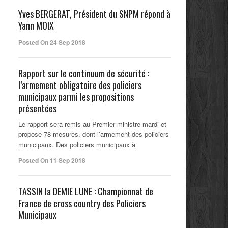
Yves BERGERAT, Président du SNPM répond à
Yann MOIX
Posted On 24 Sep 2018
Rapport sur le continuum de sécurité :
l’armement obligatoire des policiers
municipaux parmi les propositions
présentées
Le rapport sera remis au Premier ministre mardi et
propose 78 mesures, dont l’armement des policiers
municipaux. Des policiers municipaux à
Posted On 11 Sep 2018
TASSIN la DEMIE LUNE : Championnat de
France de cross country des Policiers
Municipaux