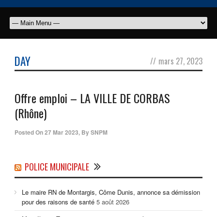
DAY
//
mars 27, 2023
Offre emploi – LA VILLE DE CORBAS
(Rhône)
Posted On
27 Mar 2023
,
By
SNPM
POLICE MUNICIPALE
Le maire RN de Montargis, Côme Dunis, annonce sa démission
pour des raisons de santé
5 août 2026