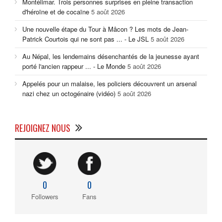
Montélimar. Trois personnes surprises en pleine transaction
d'héroïne et de cocaïne
5 août 2026
Une nouvelle étape du Tour à Mâcon ? Les mots de Jean-
Patrick Courtois qui ne sont pas ... - Le JSL
5 août 2026
Au Népal, les lendemains désenchantés de la jeunesse ayant
porté l'ancien rappeur ... - Le Monde
5 août 2026
Appelés pour un malaise, les policiers découvrent un arsenal
nazi chez un octogénaire (vidéo)
5 août 2026
REJOIGNEZ NOUS
0
0
Followers
Fans