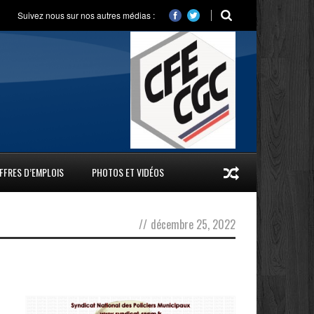
Suivez nous sur nos autres médias :
FFRES D’EMPLOIS
PHOTOS ET VIDÉOS
//
décembre 25, 2022