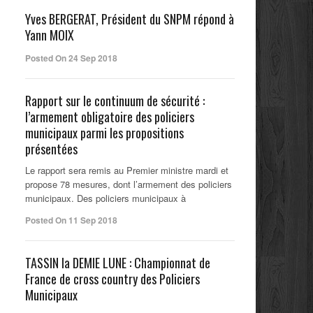
Yves BERGERAT, Président du SNPM répond à
Yann MOIX
Posted On 24 Sep 2018
Rapport sur le continuum de sécurité :
l’armement obligatoire des policiers
municipaux parmi les propositions
présentées
Le rapport sera remis au Premier ministre mardi et
propose 78 mesures, dont l’armement des policiers
municipaux. Des policiers municipaux à
Posted On 11 Sep 2018
TASSIN la DEMIE LUNE : Championnat de
France de cross country des Policiers
Municipaux