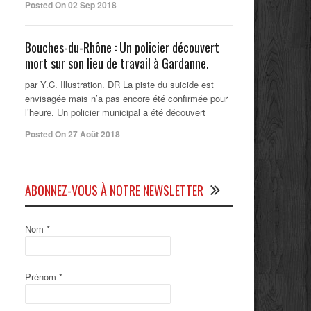
Posted On 02 Sep 2018
Bouches-du-Rhône : Un policier découvert
mort sur son lieu de travail à Gardanne.
par Y.C. Illustration. DR La piste du suicide est
envisagée mais n’a pas encore été confirmée pour
l’heure. Un policier municipal a été découvert
Posted On 27 Août 2018
ABONNEZ-VOUS À NOTRE NEWSLETTER
Nom
*
Prénom
*