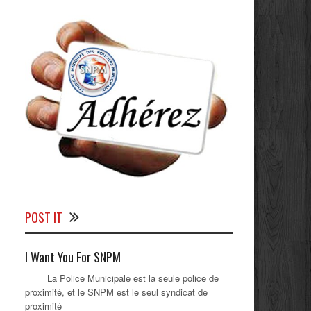
POST IT
I Want You For SNPM
La Police Municipale est la seule police de
proximité, et le SNPM est le seul syndicat de
proximité