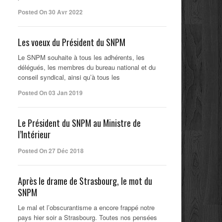
Posted On 30 Avr 2022
Les voeux du Président du SNPM
Le SNPM souhaite à tous les adhérents, les
délégués, les membres du bureau national et du
conseil syndical, ainsi qu’à tous les
Posted On 03 Jan 2019
Le Président du SNPM au Ministre de
l’Intérieur
Posted On 27 Déc 2018
Après le drame de Strasbourg, le mot du
SNPM
Le mal et l’obscurantisme a encore frappé notre
pays hier soir a Strasbourg. Toutes nos pensées