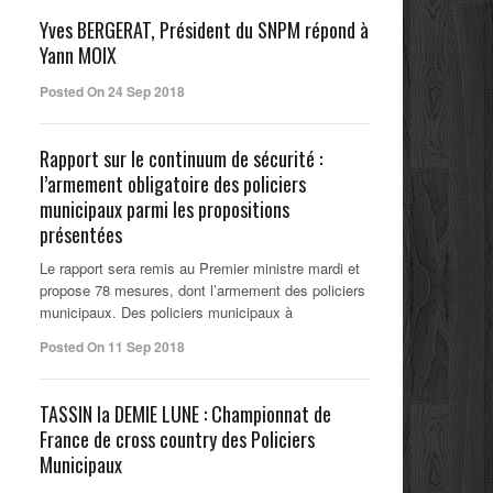
Yves BERGERAT, Président du SNPM répond à
Yann MOIX
Posted On 24 Sep 2018
Rapport sur le continuum de sécurité :
l’armement obligatoire des policiers
municipaux parmi les propositions
présentées
Le rapport sera remis au Premier ministre mardi et
propose 78 mesures, dont l’armement des policiers
municipaux. Des policiers municipaux à
Posted On 11 Sep 2018
TASSIN la DEMIE LUNE : Championnat de
France de cross country des Policiers
Municipaux