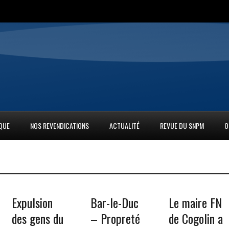
IQUE
NOS REVENDICATIONS
ACTUALITÉ
REVUE DU SNPM
O
Expulsion
Bar-le-Duc
Le maire FN
des gens du
– Propreté
de Cogolin a