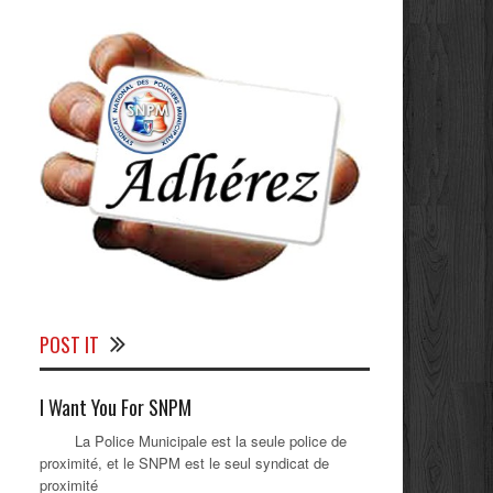
POST IT
I Want You For SNPM
La Police Municipale est la seule police de
proximité, et le SNPM est le seul syndicat de
proximité