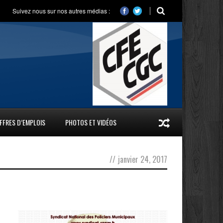
Suivez nous sur nos autres médias :
FFRES D’EMPLOIS
PHOTOS ET VIDÉOS
//
janvier 24, 2017