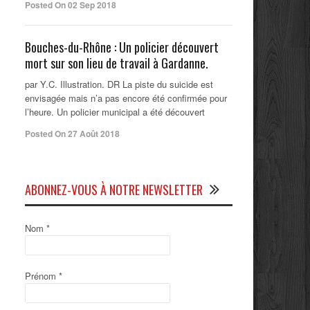
Posted On 02 Sep 2018
Bouches-du-Rhône : Un policier découvert
mort sur son lieu de travail à Gardanne.
par Y.C. Illustration. DR La piste du suicide est
envisagée mais n’a pas encore été confirmée pour
l’heure. Un policier municipal a été découvert
Posted On 27 Août 2018
ABONNEZ-VOUS À NOTRE NEWSLETTER
Nom
*
Prénom
*