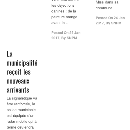
Miss dans sa
les déjections
commune
canines : de la
peinture orange
Posted On
24 Jan
avant la …
2017
,
By
SNPM
Posted On
24 Jan
2017
,
By
SNPM
La
municipalité
reçoit les
nouveaux
t
arrivants
La signalétique va
être renforcée, la
police municipale
est équipée d’un
radar mobile qui à
terme deviendra