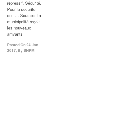
répressif. Sécurité.
Pour la sécurité
des … Source:: La
municipalité reçoit
les nouveaux
arrivants
Posted On
24 Jan
2017
,
By
SNPM