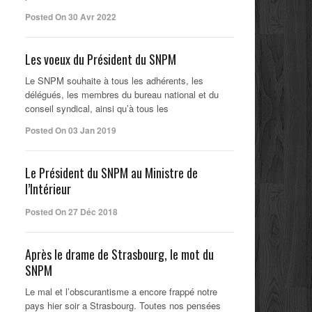
Posted On 30 Avr 2022
Les voeux du Président du SNPM
Le SNPM souhaite à tous les adhérents, les
délégués, les membres du bureau national et du
conseil syndical, ainsi qu’à tous les
Posted On 03 Jan 2019
Le Président du SNPM au Ministre de
l’Intérieur
Posted On 27 Déc 2018
Après le drame de Strasbourg, le mot du
SNPM
Le mal et l’obscurantisme a encore frappé notre
pays hier soir a Strasbourg. Toutes nos pensées