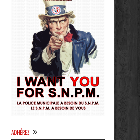
ADHÉREZ