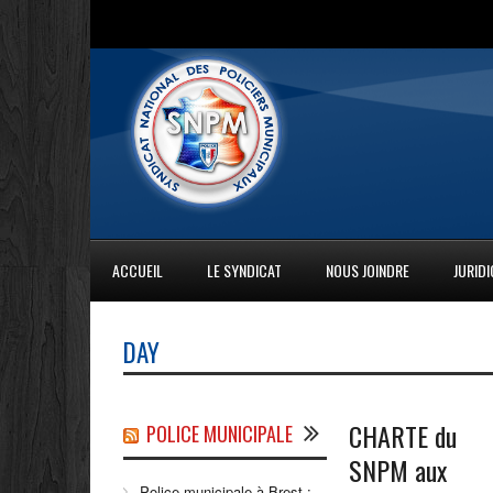
ACCUEIL
LE SYNDICAT
NOUS JOINDRE
JURID
DAY
CHARTE du
POLICE MUNICIPALE
SNPM aux
Police municipale à Brest :