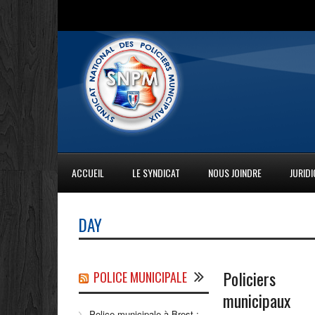
ACCUEIL
LE SYNDICAT
NOUS JOINDRE
JURID
DAY
Policiers
POLICE MUNICIPALE
municipaux
Police municipale à Brest :