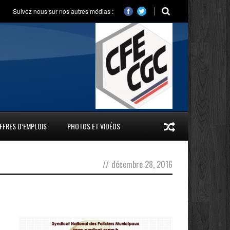
Suivez nous sur nos autres médias :
FFRES D’EMPLOIS
PHOTOS ET VIDÉOS
//
décembre 28, 2016