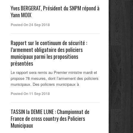
Yves BERGERAT, Président du SNPM répond à
Yann MOIX
Posted On 24 Sep 2018
Rapport sur le continuum de sécurité :
l’armement obligatoire des policiers
municipaux parmi les propositions
présentées
Le rapport sera remis au Premier ministre mardi et
propose 78 mesures, dont l’armement des policiers
municipaux. Des policiers municipaux à
Posted On 11 Sep 2018
TASSIN la DEMIE LUNE : Championnat de
France de cross country des Policiers
Municipaux