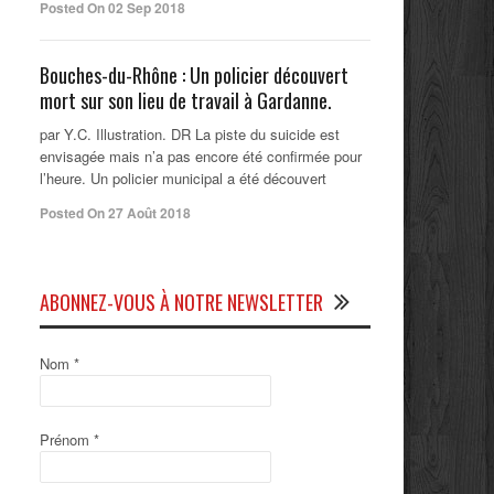
Posted On 02 Sep 2018
Bouches-du-Rhône : Un policier découvert
mort sur son lieu de travail à Gardanne.
par Y.C. Illustration. DR La piste du suicide est
envisagée mais n’a pas encore été confirmée pour
l’heure. Un policier municipal a été découvert
Posted On 27 Août 2018
ABONNEZ-VOUS À NOTRE NEWSLETTER
Nom
*
Prénom
*