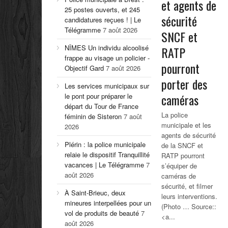
et agents de
25 postes ouverts, et 245
sécurité
candidatures reçues ! | Le
Télégramme
7 août 2026
SNCF et
NÎMES Un individu alcoolisé
RATP
frappe au visage un policier -
pourront
Objectif Gard
7 août 2026
porter des
Les services municipaux sur
caméras
le pont pour préparer le
départ du Tour de France
La police
féminin de Sisteron
7 août
municipale et les
2026
agents de sécurité
Plérin : la police municipale
de la SNCF et
relaie le dispositif Tranquillité
RATP pourront
vacances | Le Télégramme
7
s’équiper de
août 2026
caméras de
sécurité, et filmer
À Saint-Brieuc, deux
leurs interventions.
mineures interpellées pour un
(Photo … Source::
vol de produits de beauté
7
<a...
août 2026