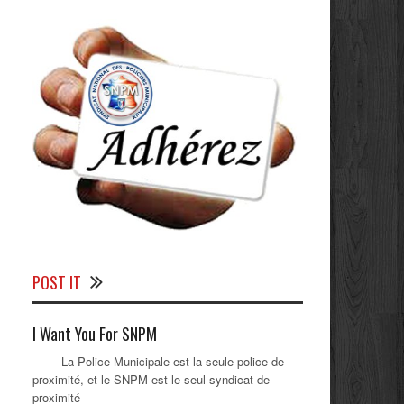
POST IT
I Want You For SNPM
La Police Municipale est la seule police de
proximité, et le SNPM est le seul syndicat de
proximité