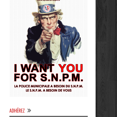
ADHÉREZ