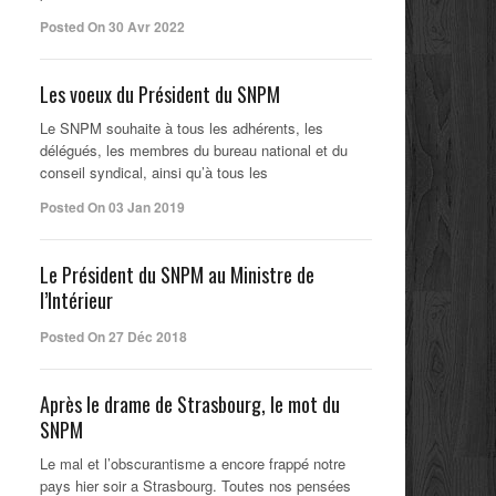
Posted On 30 Avr 2022
Les voeux du Président du SNPM
Le SNPM souhaite à tous les adhérents, les
délégués, les membres du bureau national et du
conseil syndical, ainsi qu’à tous les
Posted On 03 Jan 2019
Le Président du SNPM au Ministre de
l’Intérieur
Posted On 27 Déc 2018
Après le drame de Strasbourg, le mot du
SNPM
Le mal et l’obscurantisme a encore frappé notre
pays hier soir a Strasbourg. Toutes nos pensées