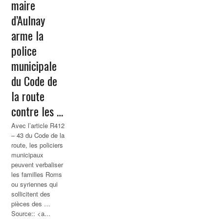
maire
d’Aulnay
arme la
police
municipale
du Code de
la route
contre les …
Avec l’article R412
– 43 du Code de la
route, les policiers
municipaux
peuvent verbaliser
les familles Roms
ou syriennes qui
sollicitent des
pièces des …
Source:: <a...