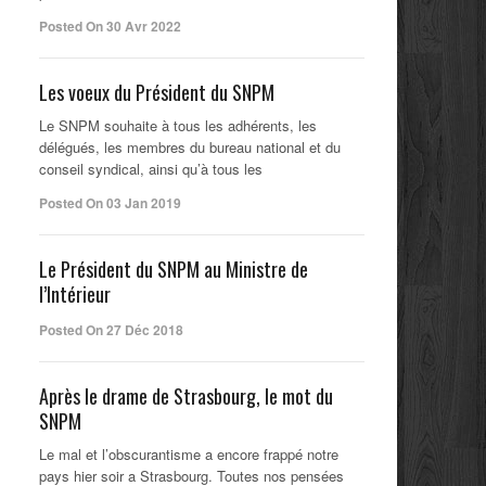
Posted On 30 Avr 2022
Les voeux du Président du SNPM
Le SNPM souhaite à tous les adhérents, les
délégués, les membres du bureau national et du
conseil syndical, ainsi qu’à tous les
Posted On 03 Jan 2019
Le Président du SNPM au Ministre de
l’Intérieur
Posted On 27 Déc 2018
Après le drame de Strasbourg, le mot du
SNPM
Le mal et l’obscurantisme a encore frappé notre
pays hier soir a Strasbourg. Toutes nos pensées