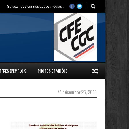
Suivez nous sur nos autres médias :
FFRES D’EMPLOIS
PHOTOS ET VIDÉOS
//
décembre 26, 2016