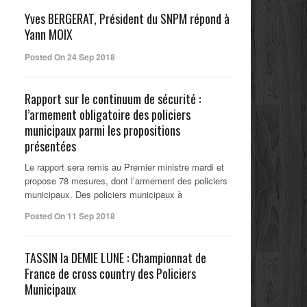
Yves BERGERAT, Président du SNPM répond à
Yann MOIX
Posted On 24 Sep 2018
Rapport sur le continuum de sécurité :
l’armement obligatoire des policiers
municipaux parmi les propositions
présentées
Le rapport sera remis au Premier ministre mardi et
propose 78 mesures, dont l’armement des policiers
municipaux. Des policiers municipaux à
Posted On 11 Sep 2018
TASSIN la DEMIE LUNE : Championnat de
France de cross country des Policiers
Municipaux