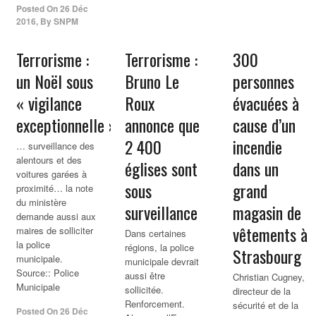
Posted On
26 Déc
2016
,
By
SNPM
Terrorisme :
Terrorisme :
300
un Noël sous
Bruno Le
personnes
« vigilance
Roux
évacuées à
exceptionnelle »
annonce que
cause d’un
2 400
incendie
… surveillance des
alentours et des
églises sont
dans un
voitures garées à
sous
grand
proximité… la note
du ministère
surveillance
magasin de
demande aussi aux
vêtements à
maires de solliciter
Dans certaines
la police
régions, la police
Strasbourg
municipale.
municipale devrait
Source:: Police
aussi être
Christian Cugney,
Municipale
sollicitée.
directeur de la
Renforcement.
sécurité et de la
Posted On
26 Déc