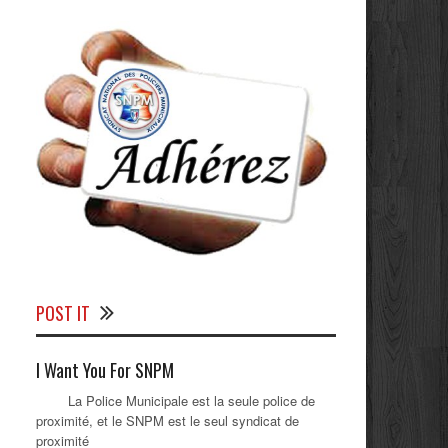
POST IT
I Want You For SNPM
La Police Municipale est la seule police de
proximité, et le SNPM est le seul syndicat de
proximité