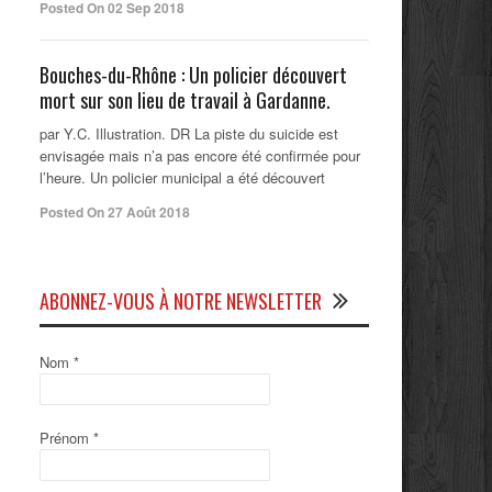
Posted On 02 Sep 2018
Bouches-du-Rhône : Un policier découvert
mort sur son lieu de travail à Gardanne.
par Y.C. Illustration. DR La piste du suicide est
envisagée mais n’a pas encore été confirmée pour
l’heure. Un policier municipal a été découvert
Posted On 27 Août 2018
ABONNEZ-VOUS À NOTRE NEWSLETTER
Nom
*
Prénom
*