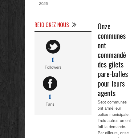
2026
Onze
REJOIGNEZ NOUS
communes
ont
commandé
0
des gilets
Followers
pare-balles
pour leurs
agents
0
Sept communes
Fans
ont armé leur
police municipale.
Trois autres en ont
fait la demande.
Par ailleurs, onze