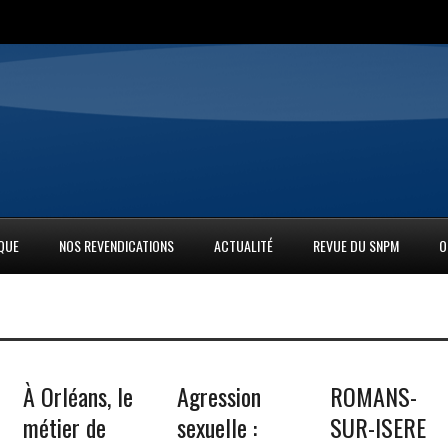
IQUE
NOS REVENDICATIONS
ACTUALITÉ
REVUE DU SNPM
O
À Orléans, le
Agression
ROMANS-
métier de
sexuelle :
SUR-ISERE