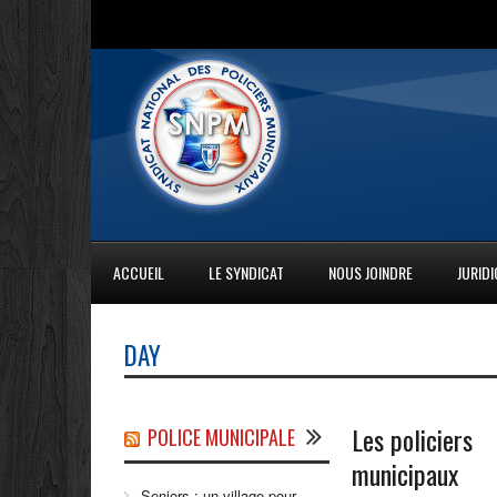
ACCUEIL
LE SYNDICAT
NOUS JOINDRE
JURID
DAY
Les
policiers
POLICE MUNICIPALE
municipaux
Seniors : un village pour