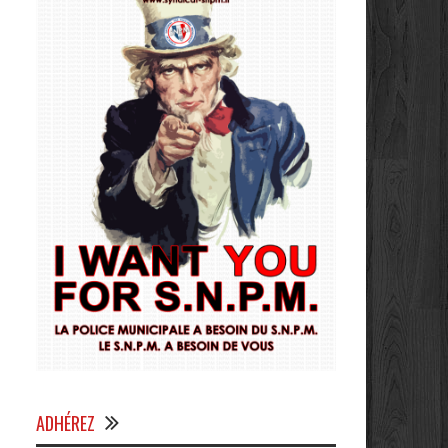
ADHÉREZ