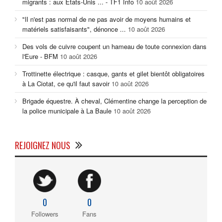
migrants : aux États-Unis ... - TF1 Info
10 août 2026
"Il n'est pas normal de ne pas avoir de moyens humains et
matériels satisfaisants", dénonce ...
10 août 2026
Des vols de cuivre coupent un hameau de toute connexion dans
l'Eure - BFM
10 août 2026
Trottinette électrique : casque, gants et gilet bientôt obligatoires
à La Ciotat, ce qu'il faut savoir
10 août 2026
Brigade équestre. À cheval, Clémentine change la perception de
la police municipale à La Baule
10 août 2026
REJOIGNEZ NOUS
0
0
Followers
Fans