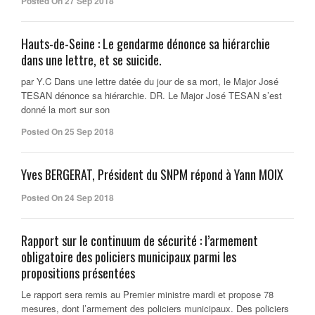
Posted On 27 Sep 2018
Hauts-de-Seine : Le gendarme dénonce sa hiérarchie
dans une lettre, et se suicide.
par Y.C Dans une lettre datée du jour de sa mort, le Major José
TESAN dénonce sa hiérarchie. DR. Le Major José TESAN s’est
donné la mort sur son
Posted On 25 Sep 2018
Yves BERGERAT, Président du SNPM répond à Yann MOIX
Posted On 24 Sep 2018
Rapport sur le continuum de sécurité : l’armement
obligatoire des policiers municipaux parmi les
propositions présentées
Le rapport sera remis au Premier ministre mardi et propose 78
mesures, dont l’armement des policiers municipaux. Des policiers