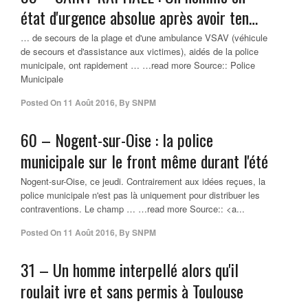
état d'urgence absolue après avoir ten…
… de secours de la plage et d'une ambulance VSAV (véhicule
de secours et d'assistance aux victimes), aidés de la police
municipale, ont rapidement … …read more Source:: Police
Municipale
Posted On
11 Août 2016
,
By
SNPM
60 – Nogent-sur-Oise : la
police
municipale
sur le front même durant l'été
Nogent-sur-Oise, ce jeudi. Contrairement aux idées reçues, la
police municipale n'est pas là uniquement pour distribuer les
contraventions. Le champ … …read more Source:: <a...
Posted On
11 Août 2016
,
By
SNPM
31 – Un homme interpellé alors qu'il
roulait ivre et sans permis à Toulouse