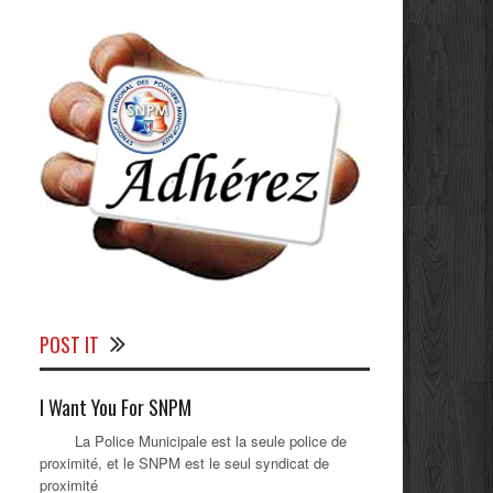
POST IT
I Want You For SNPM
La Police Municipale est la seule police de
proximité, et le SNPM est le seul syndicat de
proximité