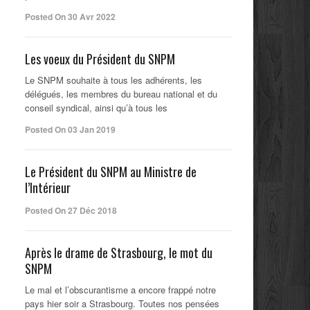
Posted On 30 Avr 2022
Les voeux du Président du SNPM
Le SNPM souhaite à tous les adhérents, les
délégués, les membres du bureau national et du
conseil syndical, ainsi qu’à tous les
Posted On 03 Jan 2019
Le Président du SNPM au Ministre de
l’Intérieur
Posted On 27 Déc 2018
Après le drame de Strasbourg, le mot du
SNPM
Le mal et l’obscurantisme a encore frappé notre
pays hier soir a Strasbourg. Toutes nos pensées