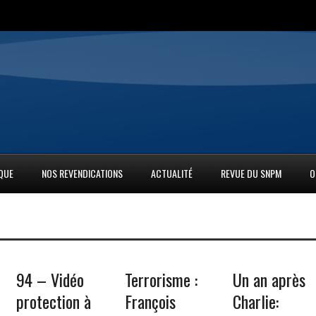
IQUE
NOS REVENDICATIONS
ACTUALITÉ
REVUE DU SNPM
O
94 – Vidéo
Terrorisme :
Un an après
protection à
François
Charlie: