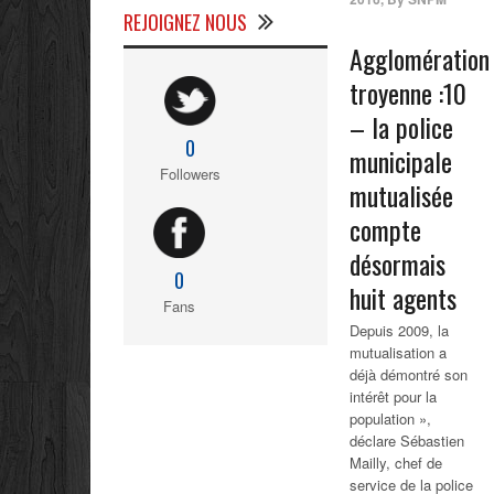
REJOIGNEZ NOUS
Agglomération
troyenne :10
– la
police
0
municipale
Followers
mutualisée
compte
désormais
0
huit agents
Fans
Depuis 2009, la
mutualisation a
déjà démontré son
intérêt pour la
population »,
déclare Sébastien
Mailly, chef de
service de la police