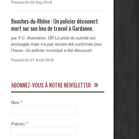
Posted On 02 Sep 2018
Bouches-du-Rhône : Un policier découvert
mort sur son lieu de travail à Gardanne.
par Y.C. Illustration. DR La piste du suicide est
envisagée mais n’a pas encore été confirmée pour
l’heure. Un policier municipal a été découvert
Posted On 27 Août 2018
ABONNEZ-VOUS À NOTRE NEWSLETTER
Nom
*
Prénom
*