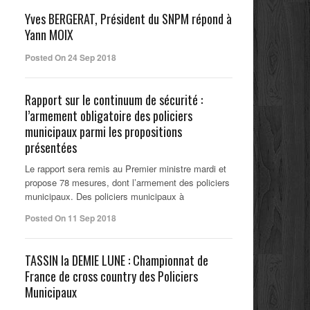
Yves BERGERAT, Président du SNPM répond à
Yann MOIX
Posted On 24 Sep 2018
Rapport sur le continuum de sécurité :
l’armement obligatoire des policiers
municipaux parmi les propositions
présentées
Le rapport sera remis au Premier ministre mardi et
propose 78 mesures, dont l’armement des policiers
municipaux. Des policiers municipaux à
Posted On 11 Sep 2018
TASSIN la DEMIE LUNE : Championnat de
France de cross country des Policiers
Municipaux