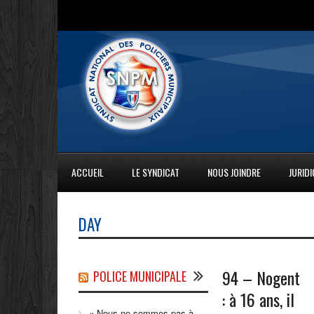
ACCUEIL
LE SYNDICAT
NOUS JOINDRE
JURID
DAY
94 – Nogent
POLICE MUNICIPALE
: à 16 ans, il
« Nous ne sommes pas à