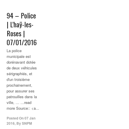
94 –
Police
| L'haÿ-les-
Roses |
07/01/2016
La police
municipale est
dorénavant dotée
de deux véhicules
sérigraphiés, et
d'un troisième
prochainement,
pour assurer ses
patrouilles dans la
ville, … …read
more Source:: <a...
Posted On
07 Jan
2016
,
By
SNPM