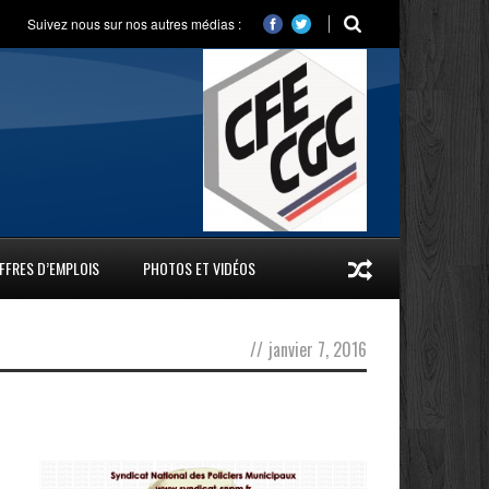
Suivez nous sur nos autres médias :
FFRES D’EMPLOIS
PHOTOS ET VIDÉOS
//
janvier 7, 2016