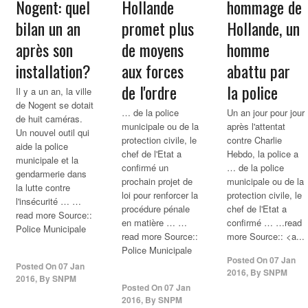
Nogent: quel
Hollande
hommage de
bilan un an
promet plus
Hollande, un
après son
de moyens
homme
installation?
aux forces
abattu par
de l'ordre
la
police
Il y a un an, la ville
de Nogent se dotait
… de la police
Un an jour pour jour
de huit caméras.
municipale ou de la
après l'attentat
Un nouvel outil qui
protection civile, le
contre Charlie
aide la police
chef de l'Etat a
Hebdo, la police a
municipale et la
confirmé un
… de la police
gendarmerie dans
prochain projet de
municipale ou de la
la lutte contre
loi pour renforcer la
protection civile, le
l'insécurité … …
procédure pénale
chef de l'Etat a
read more Source::
en matière … …
confirmé … …read
Police Municipale
read more Source::
more Source:: <a...
Police Municipale
Posted On
07 Jan
Posted On
07 Jan
2016
,
By
SNPM
2016
,
By
SNPM
Posted On
07 Jan
2016
,
By
SNPM