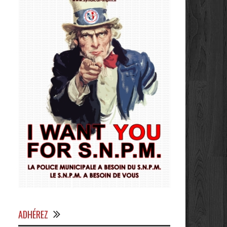
ADHÉREZ