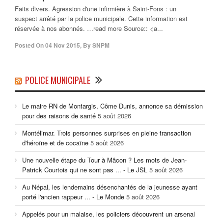
Faits divers. Agression d'une infirmière à Saint-Fons : un
suspect arrêté par la police municipale. Cette information est
réservée à nos abonnés. …read more Source:: <a...
Posted On
04 Nov 2015
,
By
SNPM
POLICE MUNICIPALE
Le maire RN de Montargis, Côme Dunis, annonce sa démission
pour des raisons de santé
5 août 2026
Montélimar. Trois personnes surprises en pleine transaction
d'héroïne et de cocaïne
5 août 2026
Une nouvelle étape du Tour à Mâcon ? Les mots de Jean-
Patrick Courtois qui ne sont pas ... - Le JSL
5 août 2026
Au Népal, les lendemains désenchantés de la jeunesse ayant
porté l'ancien rappeur ... - Le Monde
5 août 2026
Appelés pour un malaise, les policiers découvrent un arsenal