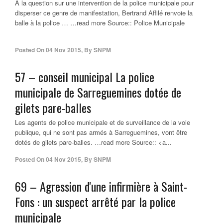
A la question sur une intervention de la police municipale pour
disperser ce genre de manifestation, Bertrand Affilé renvoie la
balle à la police … …read more Source:: Police Municipale
Posted On
04 Nov 2015
,
By
SNPM
57 – conseil municipal La
police
municipale
de Sarreguemines dotée de
gilets pare-balles
Les agents de police municipale et de surveillance de la voie
publique, qui ne sont pas armés à Sarreguemines, vont être
dotés de gilets pare-balles. …read more Source:: <a...
Posted On
04 Nov 2015
,
By
SNPM
69 – Agression d'une infirmière à Saint-
Fons : un suspect arrêté par la
police
municipale