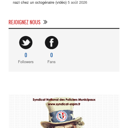
nazi chez un octogénaire (vidéo)
5 août 2026
REJOIGNEZ NOUS
0
0
Followers
Fans