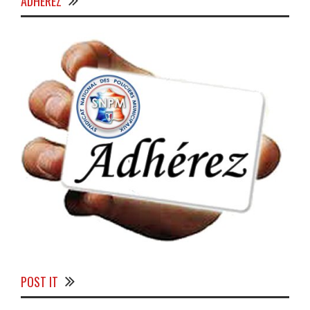
ADHÉREZ
POST IT