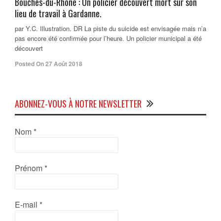
Bouches-du-Rhône : Un policier découvert mort sur son
lieu de travail à Gardanne.
par Y.C. Illustration. DR La piste du suicide est envisagée mais n’a
pas encore été confirmée pour l’heure. Un policier municipal a été
découvert
Posted On 27 Août 2018
ABONNEZ-VOUS À NOTRE NEWSLETTER
Nom
*
Prénom
*
E-mail
*