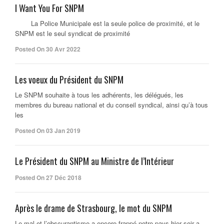
I Want You For SNPM
La Police Municipale est la seule police de proximité, et le
SNPM est le seul syndicat de proximité
Posted On 30 Avr 2022
Les voeux du Président du SNPM
Le SNPM souhaite à tous les adhérents, les délégués, les
membres du bureau national et du conseil syndical, ainsi qu’à tous
les
Posted On 03 Jan 2019
Le Président du SNPM au Ministre de l’Intérieur
Posted On 27 Déc 2018
Après le drame de Strasbourg, le mot du SNPM
Le mal et l’obscurantisme a encore frappé notre pays hier soir a