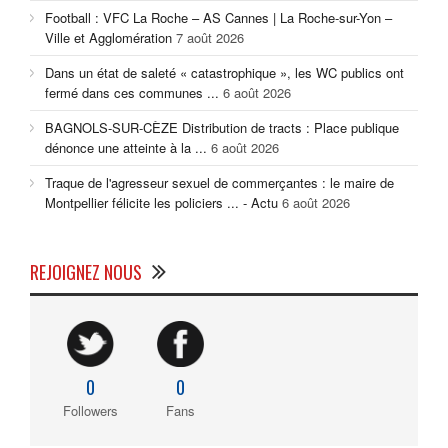
Football : VFC La Roche – AS Cannes | La Roche-sur-Yon –
Ville et Agglomération
7 août 2026
Dans un état de saleté « catastrophique », les WC publics ont
fermé dans ces communes ...
6 août 2026
BAGNOLS-SUR-CÈZE Distribution de tracts : Place publique
dénonce une atteinte à la ...
6 août 2026
Traque de l'agresseur sexuel de commerçantes : le maire de
Montpellier félicite les policiers ... - Actu
6 août 2026
REJOIGNEZ NOUS
0
0
Followers
Fans