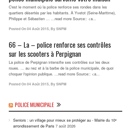
C'est le moment où la police renforce ses rondes dans les
quartiers désertés par les habitants. À Yvetot (Seine-Maritime),
Philippe et Sébastien … …read more Source:: <a...
Posted On
04 Août 2015
,
By
SNPM
66 – La –
police
renforce ses contrôles
sur les scooters à Perpignan
La police de Perpignan intensifie ses contrôles sur les deux
roues. … au nez et à la barbe de la police municipale, de quoi
choquer l'opinion publique. …read more Source:: <a...
Posted On
04 Août 2015
,
By
SNPM
POLICE MUNICIPALE
Seniors : un village pour mieux se protéger au - Mairie du 10ᵉ
arrondissement de Paris
7 août 2026