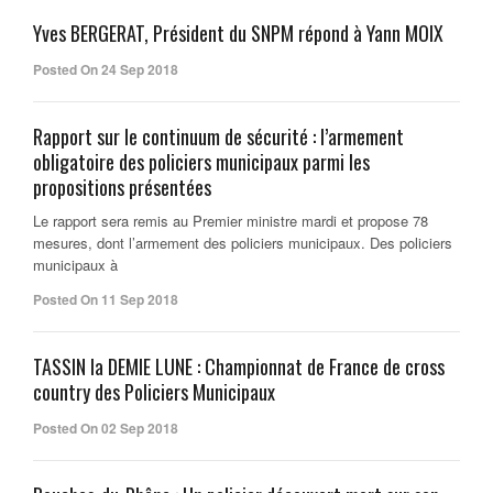
Yves BERGERAT, Président du SNPM répond à Yann MOIX
Posted On 24 Sep 2018
Rapport sur le continuum de sécurité : l’armement
obligatoire des policiers municipaux parmi les
propositions présentées
Le rapport sera remis au Premier ministre mardi et propose 78
mesures, dont l’armement des policiers municipaux. Des policiers
municipaux à
Posted On 11 Sep 2018
TASSIN la DEMIE LUNE : Championnat de France de cross
country des Policiers Municipaux
Posted On 02 Sep 2018