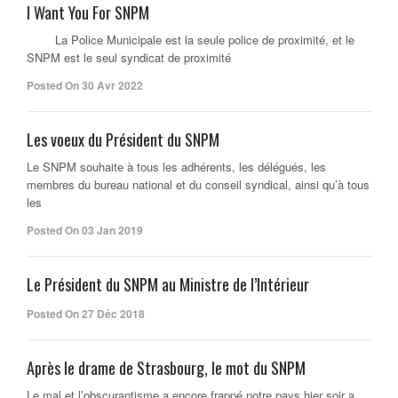
I Want You For SNPM
La Police Municipale est la seule police de proximité, et le
SNPM est le seul syndicat de proximité
Posted On 30 Avr 2022
Les voeux du Président du SNPM
Le SNPM souhaite à tous les adhérents, les délégués, les
membres du bureau national et du conseil syndical, ainsi qu’à tous
les
Posted On 03 Jan 2019
Le Président du SNPM au Ministre de l’Intérieur
Posted On 27 Déc 2018
Après le drame de Strasbourg, le mot du SNPM
Le mal et l’obscurantisme a encore frappé notre pays hier soir a