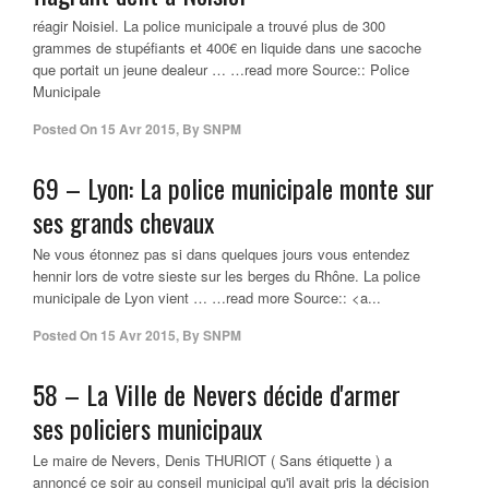
réagir Noisiel. La police municipale a trouvé plus de 300
grammes de stupéfiants et 400€ en liquide dans une sacoche
que portait un jeune dealeur … …read more Source:: Police
Municipale
Posted On
15 Avr 2015
,
By
SNPM
69 – Lyon: La
police municipale
monte sur
ses grands chevaux
Ne vous étonnez pas si dans quelques jours vous entendez
hennir lors de votre sieste sur les berges du Rhône. La police
municipale de Lyon vient … …read more Source:: <a...
Posted On
15 Avr 2015
,
By
SNPM
58 – La Ville de Nevers décide d'armer
ses
policiers municipaux
Le maire de Nevers, Denis THURIOT ( Sans étiquette ) a
annoncé ce soir au conseil municipal qu'il avait pris la décision