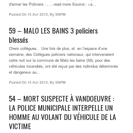
d'armer les Policiers … …read more Source:: <a...
Posted On
15 Avr 2015
,
By
SNPM
59 – MALO LES BAINS 3 policiers
blessés
Chers collègues, Une fois de plus, et en l’espace d’une
semaine, des Collègues policiers nationaux, qui intervenaient
cette nuit sur la commune de Malo les bains (59), pour des
véhicules incendiés, ont été reçus par des individus déterminés
et dangereux au...
Posted On
15 Avr 2015
,
By
SNPM
54 – MORT SUSPECTE À VANDOEUVRE :
LA POLICE MUNICIPALE INTERPELLE UN
HOMME AU VOLANT DU VÉHICULE DE LA
VICTIME