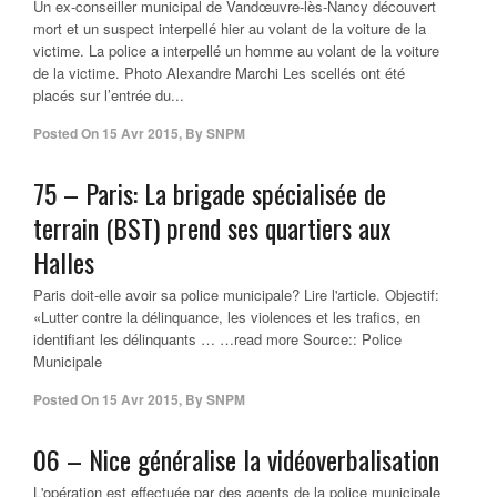
Un ex-conseiller municipal de Vandœuvre-lès-Nancy découvert
mort et un suspect interpellé hier au volant de la voiture de la
victime. La police a interpellé un homme au volant de la voiture
de la victime. Photo Alexandre Marchi Les scellés ont été
placés sur l’entrée du...
Posted On
15 Avr 2015
,
By
SNPM
75 – Paris: La brigade spécialisée de
terrain (BST) prend ses quartiers aux
Halles
Paris doit-elle avoir sa police municipale? Lire l'article. Objectif:
«Lutter contre la délinquance, les violences et les trafics, en
identifiant les délinquants … …read more Source:: Police
Municipale
Posted On
15 Avr 2015
,
By
SNPM
06 – Nice généralise la vidéoverbalisation
L'opération est effectuée par des agents de la police municipale