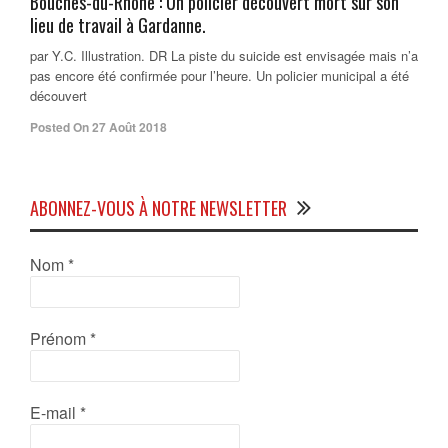
Bouches-du-Rhône : Un policier découvert mort sur son
lieu de travail à Gardanne.
par Y.C. Illustration. DR La piste du suicide est envisagée mais n’a
pas encore été confirmée pour l’heure. Un policier municipal a été
découvert
Posted On 27 Août 2018
ABONNEZ-VOUS À NOTRE NEWSLETTER
Nom
*
Prénom
*
E-mail
*