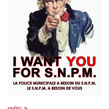
ADHÉREZ