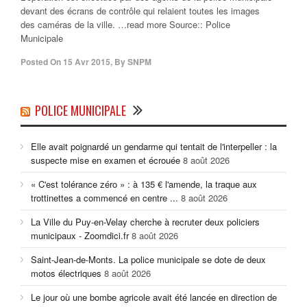
devant des écrans de contrôle qui relaient toutes les images
des caméras de la ville. …read more Source:: Police
Municipale
Posted On
15 Avr 2015
,
By
SNPM
POLICE MUNICIPALE
Elle avait poignardé un gendarme qui tentait de l'interpeller : la
suspecte mise en examen et écrouée
8 août 2026
« C'est tolérance zéro » : à 135 € l'amende, la traque aux
trottinettes a commencé en centre ...
8 août 2026
La Ville du Puy-en-Velay cherche à recruter deux policiers
municipaux - Zoomdici.fr
8 août 2026
Saint-Jean-de-Monts. La police municipale se dote de deux
motos électriques
8 août 2026
Le jour où une bombe agricole avait été lancée en direction de