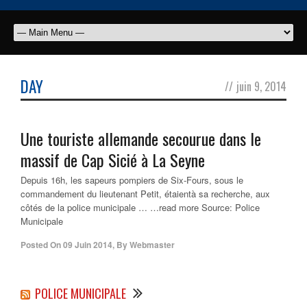
DAY
//
juin 9, 2014
Une touriste allemande secourue dans le
massif de Cap Sicié à La Seyne
Depuis 16h, les sapeurs pompiers de Six-Fours, sous le
commandement du lieutenant Petit, étaientà sa recherche, aux
côtés de la police municipale … …read more Source: Police
Municipale
Posted On
09 Juin 2014
,
By
Webmaster
POLICE MUNICIPALE