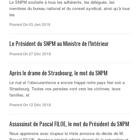
Le SNPM souhaite à tous les adhérents, les délégués, les
membres du bureau national et du conseil syndical, ainsi qu’à tous
les
Posted On 03 Jan 2019
Le Président du SNPM au Ministre de l’Intérieur
Posted On 27 Déc 2018
Après le drame de Strasbourg, le mot du SNPM
Le mal et l’obscurantisme a encore frappé notre pays hier soir a
Strasbourg. Toutes nos pensées vont vers les victimes, leurs
familles, et
Posted On 12 Déc 2018
Assassinat de Pascal FILOE, le mot du Président du SNPM
Nous apprenons avec stupeur la triste annonce du décès de M.
Pascal FILOE, directeur général adjoint chargé de la prévention et