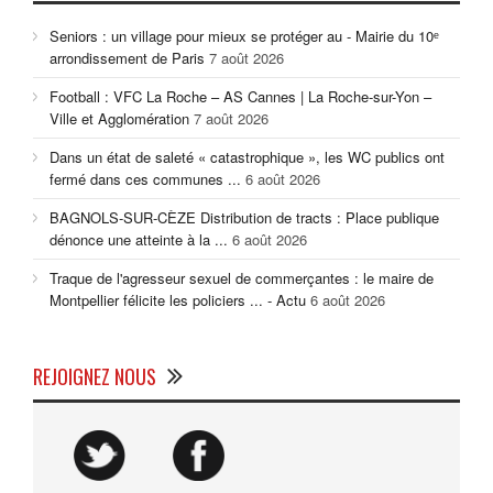
Seniors : un village pour mieux se protéger au - Mairie du 10ᵉ
arrondissement de Paris
7 août 2026
Football : VFC La Roche – AS Cannes | La Roche-sur-Yon –
Ville et Agglomération
7 août 2026
Dans un état de saleté « catastrophique », les WC publics ont
fermé dans ces communes ...
6 août 2026
BAGNOLS-SUR-CÈZE Distribution de tracts : Place publique
dénonce une atteinte à la ...
6 août 2026
Traque de l'agresseur sexuel de commerçantes : le maire de
Montpellier félicite les policiers ... - Actu
6 août 2026
REJOIGNEZ NOUS