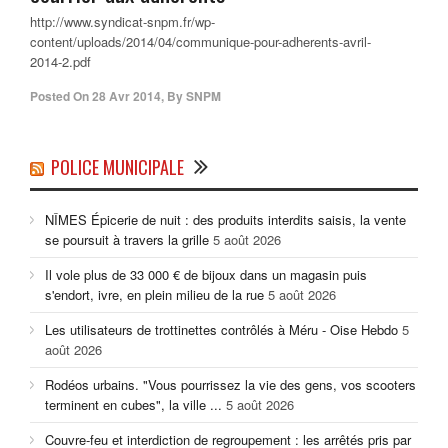
http://www.syndicat-snpm.fr/wp-
content/uploads/2014/04/communique-pour-adherents-avril-
2014-2.pdf
Posted On
28 Avr 2014
,
By
SNPM
POLICE MUNICIPALE
NÎMES Épicerie de nuit : des produits interdits saisis, la vente
se poursuit à travers la grille
5 août 2026
Il vole plus de 33 000 € de bijoux dans un magasin puis
s'endort, ivre, en plein milieu de la rue
5 août 2026
Les utilisateurs de trottinettes contrôlés à Méru - Oise Hebdo
5
août 2026
Rodéos urbains. "Vous pourrissez la vie des gens, vos scooters
terminent en cubes", la ville ...
5 août 2026
Couvre-feu et interdiction de regroupement : les arrêtés pris par