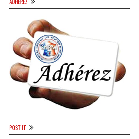
ADHÉREZ
POST IT