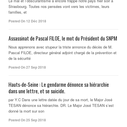
Le mal et l’obscurantisme a encore frappé notre pays hier soir a
Strasbourg. Toutes nos pensées vont vers les victimes, leurs
familles, et
Posted On 12 Déc 2018
Assassinat de Pascal FILOE, le mot du Président du SNPM
Nous apprenons avec stupeur la triste annonce du décès de M.
Pascal FILOE, directeur général adjoint chargé de la prévention et
de la sécurité
Posted On 27 Sep 2018
Hauts-de-Seine : Le gendarme dénonce sa hiérarchie
dans une lettre, et se suicide.
par Y.C Dans une lettre datée du jour de sa mort, le Major José
TESAN dénonce sa hiérarchie. DR. Le Major José TESAN s’est
donné la mort sur son
Posted On 25 Sep 2018