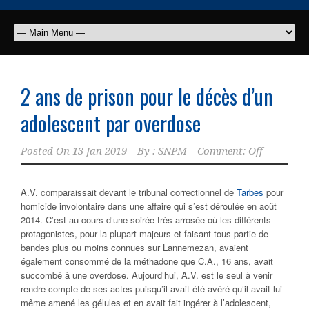
2 ans de prison pour le décès d’un
adolescent par overdose
Posted On
13 Jan 2019
By :
SNPM
Comment: Off
A.V. comparaissait devant le tribunal correctionnel de
Tarbes
pour
homicide involontaire dans une affaire qui s’est déroulée en août
2014. C’est au cours d’une soirée très arrosée où les différents
protagonistes, pour la plupart majeurs et faisant tous partie de
bandes plus ou moins connues sur Lannemezan, avaient
également consommé de la méthadone que C.A., 16 ans, avait
succombé à une overdose. Aujourd’hui, A.V. est le seul à venir
rendre compte de ses actes puisqu’il avait été avéré qu’il avait lui-
même amené les gélules et en avait fait ingérer à l’adolescent,