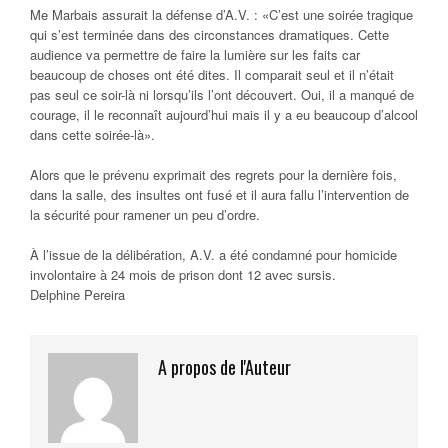
Me Marbais assurait la défense d’A.V. : «C’est une soirée tragique
qui s’est terminée dans des circonstances dramatiques. Cette
audience va permettre de faire la lumière sur les faits car
beaucoup de choses ont été dites. Il comparait seul et il n’était
pas seul ce soir-là ni lorsqu’ils l’ont découvert. Oui, il a manqué de
courage, il le reconnaît aujourd’hui mais il y a eu beaucoup d’alcool
dans cette soirée-là».
Alors que le prévenu exprimait des regrets pour la dernière fois,
dans la salle, des insultes ont fusé et il aura fallu l’intervention de
la sécurité pour ramener un peu d’ordre.
À l’issue de la délibération, A.V. a été condamné pour homicide
involontaire à 24 mois de prison dont 12 avec sursis.
Delphine Pereira
A propos de l'Auteur