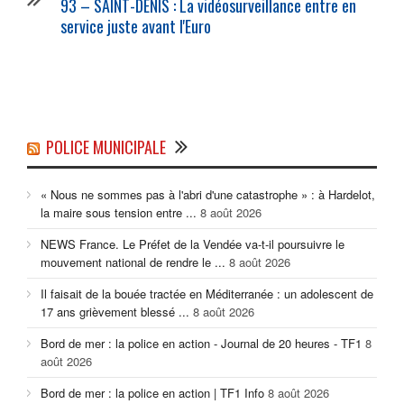
93 – SAINT-DENIS : La vidéosurveillance entre en
service juste avant l'Euro
POLICE MUNICIPALE
« Nous ne sommes pas à l'abri d'une catastrophe » : à Hardelot,
la maire sous tension entre ...
8 août 2026
NEWS France. Le Préfet de la Vendée va-t-il poursuivre le
mouvement national de rendre le ...
8 août 2026
Il faisait de la bouée tractée en Méditerranée : un adolescent de
17 ans grièvement blessé ...
8 août 2026
Bord de mer : la police en action - Journal de 20 heures - TF1
8
août 2026
Bord de mer : la police en action | TF1 Info
8 août 2026