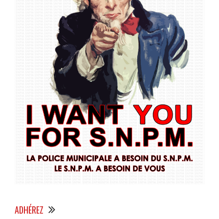
ADHÉREZ