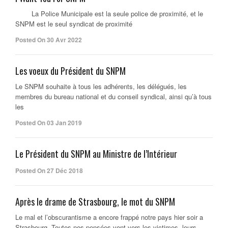
La Police Municipale est la seule police de proximité, et le
SNPM est le seul syndicat de proximité
Posted On 30 Avr 2022
Les voeux du Président du SNPM
Le SNPM souhaite à tous les adhérents, les délégués, les
membres du bureau national et du conseil syndical, ainsi qu’à tous
les
Posted On 03 Jan 2019
Le Président du SNPM au Ministre de l’Intérieur
Posted On 27 Déc 2018
Après le drame de Strasbourg, le mot du SNPM
Le mal et l’obscurantisme a encore frappé notre pays hier soir a
Strasbourg. Toutes nos pensées vont vers les victimes, leurs