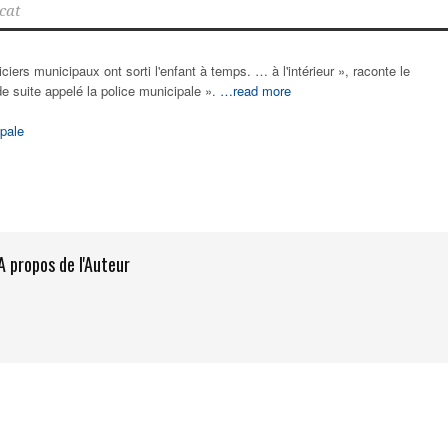
cat
iers municipaux ont sorti l'enfant à temps. … à l'intérieur », raconte le
 de suite appelé la police municipale ».
…read more
pale
A propos de l'Auteur