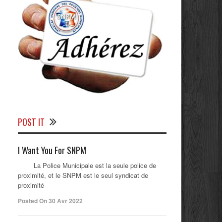
POST IT
I Want You For SNPM
La Police Municipale est la seule police de
proximité, et le SNPM est le seul syndicat de
proximité
Posted On 30 Avr 2022