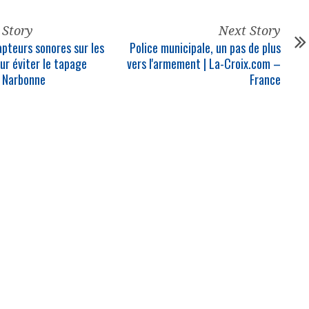
 Story
Next Story
apteurs sonores sur les
Police municipale
, un pas de plus
ur éviter le tapage
vers l'armement | La-Croix.com –
 Narbonne
France