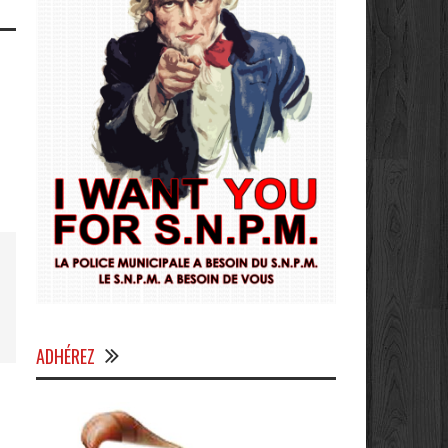
ADHÉREZ