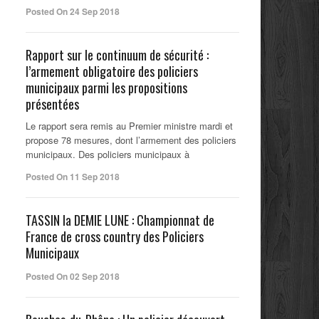
Posted On 24 Sep 2018
Rapport sur le continuum de sécurité :
l’armement obligatoire des policiers
municipaux parmi les propositions
présentées
Le rapport sera remis au Premier ministre mardi et
propose 78 mesures, dont l’armement des policiers
municipaux. Des policiers municipaux à
Posted On 11 Sep 2018
TASSIN la DEMIE LUNE : Championnat de
France de cross country des Policiers
Municipaux
Posted On 02 Sep 2018