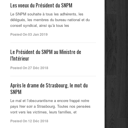
Les voeux du Président du SNPM
Le SNPM souhaite à tous les adhérents, les
délégués, les membres du bureau national et du
conseil syndical, ainsi qu’à tous les
Posted On 03 Jan 2019
Le Président du SNPM au Ministre de
l’Intérieur
Posted On 27 Déc 2018
Après le drame de Strasbourg, le mot du
SNPM
Le mal et l’obscurantisme a encore frappé notre
pays hier soir a Strasbourg. Toutes nos pensées
vont vers les victimes, leurs familles, et
Posted On 12 Déc 2018