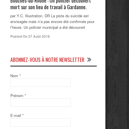
Bouches-du-Rhône : Un policier découvert
mort sur son lieu de travail à Gardanne.
par Y.C. Illustration. DR La piste du suicide est
envisagée mais n’a pas encore été confirmée pour
l’heure. Un policier municipal a été découvert
Posted On 27 Août 2018
ABONNEZ-VOUS À NOTRE NEWSLETTER
Nom
*
Prénom
*
E-mail
*