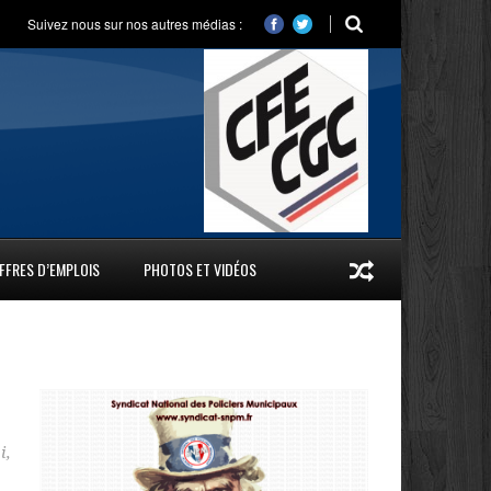
Suivez nous sur nos autres médias :
FFRES D’EMPLOIS
PHOTOS ET VIDÉOS
i
,