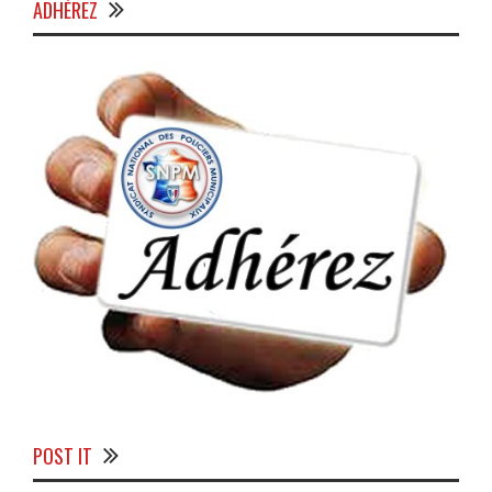
ADHÉREZ
POST IT