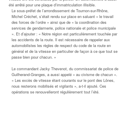
été arrêté pour une plaque d’immatriculation illisible.
Le sous-préfet de l’arrondissement de Tournon-sur-Rhône,
Michel Créchet, s’était rendu sur place en saluant « le travail
des forces de l’ordre » ainsi que de « la coordination des
services de gendarmerie, police nationale et police municipale
». Et d’ajouter : « Notre région est particulièrement touchée par
les accidents de la route. Il est nécessaire de rappeler aux
automobilistes les règles de respect du code de la route en
général et de la vitesse en particulier de façon à ce que tout se
passe bien pour chacun. »
Le commandant Jacky Thevenot, du commissariat de police de
Guilherand-Granges, a aussi appelé « au civisme de chacun ».
« Les excès de vitesse étant courants sur le pont des Lônes,
nous resterons mobilisés et vigilants », a-t-il ajouté. Ces
opérations se renouvelleront régulièrement tout l’été.