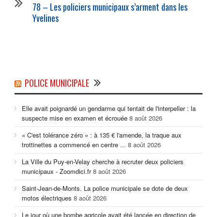
78 – Les policiers municipaux s’arment dans les
Yvelines
POLICE MUNICIPALE
Elle avait poignardé un gendarme qui tentait de l'interpeller : la
suspecte mise en examen et écrouée
8 août 2026
« C'est tolérance zéro » : à 135 € l'amende, la traque aux
trottinettes a commencé en centre ...
8 août 2026
La Ville du Puy-en-Velay cherche à recruter deux policiers
municipaux - Zoomdici.fr
8 août 2026
Saint-Jean-de-Monts. La police municipale se dote de deux
motos électriques
8 août 2026
Le jour où une bombe agricole avait été lancée en direction de