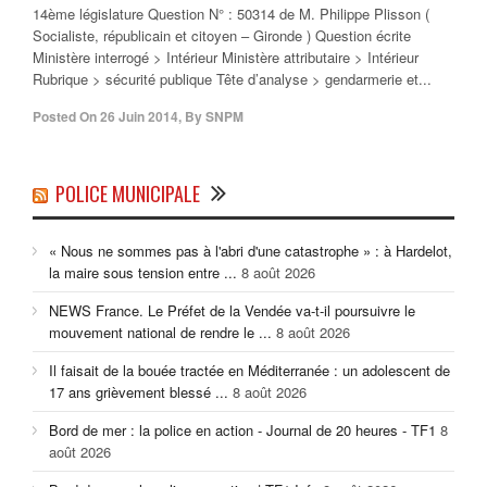
14ème législature Question N° : 50314 de M. Philippe Plisson (
Socialiste, républicain et citoyen – Gironde ) Question écrite
Ministère interrogé > Intérieur Ministère attributaire > Intérieur
Rubrique > sécurité publique Tête d’analyse > gendarmerie et...
Posted On
26 Juin 2014
,
By
SNPM
POLICE MUNICIPALE
« Nous ne sommes pas à l'abri d'une catastrophe » : à Hardelot,
la maire sous tension entre ...
8 août 2026
NEWS France. Le Préfet de la Vendée va-t-il poursuivre le
mouvement national de rendre le ...
8 août 2026
Il faisait de la bouée tractée en Méditerranée : un adolescent de
17 ans grièvement blessé ...
8 août 2026
Bord de mer : la police en action - Journal de 20 heures - TF1
8
août 2026