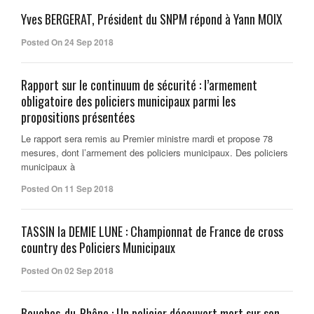
Yves BERGERAT, Président du SNPM répond à Yann MOIX
Posted On 24 Sep 2018
Rapport sur le continuum de sécurité : l’armement
obligatoire des policiers municipaux parmi les
propositions présentées
Le rapport sera remis au Premier ministre mardi et propose 78
mesures, dont l’armement des policiers municipaux. Des policiers
municipaux à
Posted On 11 Sep 2018
TASSIN la DEMIE LUNE : Championnat de France de cross
country des Policiers Municipaux
Posted On 02 Sep 2018
Bouches-du-Rhône : Un policier découvert mort sur son