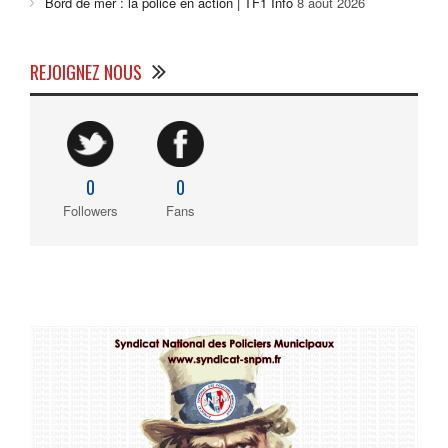
Bord de mer : la police en action | TF1 Info
8 août 2026
REJOIGNEZ NOUS
0
0
Followers
Fans