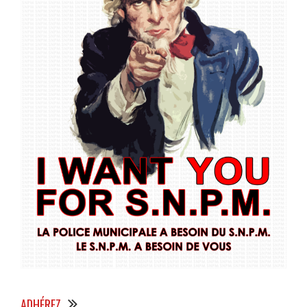
ADHÉREZ