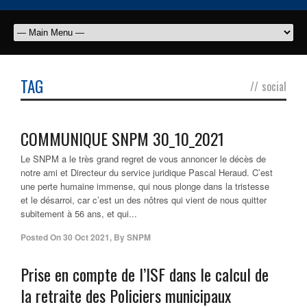
TAG
//
social
COMMUNIQUE SNPM 30_10_2021
Le SNPM a le très grand regret de vous annoncer le décès de
notre ami et Directeur du service juridique Pascal Heraud. C’est
une perte humaine immense, qui nous plonge dans la tristesse
et le désarroi, car c’est un des nôtres qui vient de nous quitter
subitement à 56 ans, et qui...
Posted On
30 Oct 2021
,
By
SNPM
Prise en compte de l’ISF dans le calcul de
la retraite des Policiers municipaux