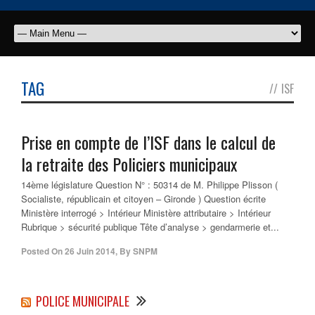
TAG
//
ISF
Prise en compte de l’ISF dans le calcul de
la retraite des Policiers municipaux
14ème législature Question N° : 50314 de M. Philippe Plisson (
Socialiste, républicain et citoyen – Gironde ) Question écrite
Ministère interrogé > Intérieur Ministère attributaire > Intérieur
Rubrique > sécurité publique Tête d’analyse > gendarmerie et...
Posted On
26 Juin 2014
,
By
SNPM
POLICE MUNICIPALE