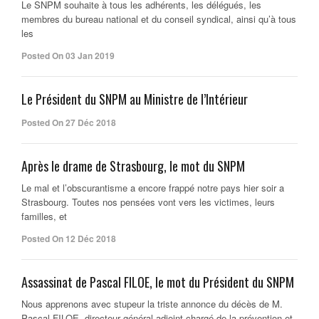
Le SNPM souhaite à tous les adhérents, les délégués, les
membres du bureau national et du conseil syndical, ainsi qu’à tous
les
Posted On 03 Jan 2019
Le Président du SNPM au Ministre de l’Intérieur
Posted On 27 Déc 2018
Après le drame de Strasbourg, le mot du SNPM
Le mal et l’obscurantisme a encore frappé notre pays hier soir a
Strasbourg. Toutes nos pensées vont vers les victimes, leurs
familles, et
Posted On 12 Déc 2018
Assassinat de Pascal FILOE, le mot du Président du SNPM
Nous apprenons avec stupeur la triste annonce du décès de M.
Pascal FILOE, directeur général adjoint chargé de la prévention et