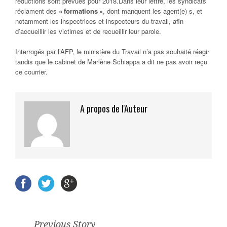
réductions sont prévues pour 2018.Dans leur lettre, les syndicats
réclament des
« formations »
, dont manquent les agent(e) s, et
notamment les inspectrices et inspecteurs du travail, afin
d’accueillir les victimes et de recueillir leur parole.
Interrogés par l’AFP, le ministère du Travail n’a pas souhaité réagir
tandis que le cabinet de Marlène Schiappa a dit ne pas avoir reçu
ce courrier.
A propos de l'Auteur
Previous Story