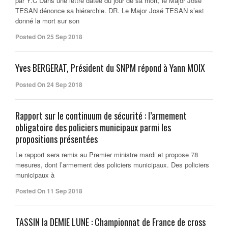
par Y.C Dans une lettre datée du jour de sa mort, le Major José
TESAN dénonce sa hiérarchie. DR. Le Major José TESAN s’est
donné la mort sur son
Posted On 25 Sep 2018
Yves BERGERAT, Président du SNPM répond à Yann MOIX
Posted On 24 Sep 2018
Rapport sur le continuum de sécurité : l’armement
obligatoire des policiers municipaux parmi les
propositions présentées
Le rapport sera remis au Premier ministre mardi et propose 78
mesures, dont l’armement des policiers municipaux. Des policiers
municipaux à
Posted On 11 Sep 2018
TASSIN la DEMIE LUNE : Championnat de France de cross