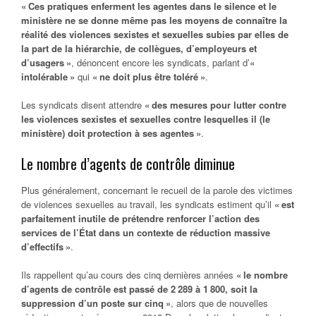
« Ces pratiques enferment les agentes dans le silence et le
ministère ne se donne même pas les moyens de connaître la
réalité des violences sexistes et sexuelles subies par elles de
la part de la hiérarchie, de collègues, d’employeurs et
d’usagers »
, dénoncent encore les syndicats, parlant d’
«
intolérable »
qui
« ne doit plus être toléré »
.
Les syndicats disent attendre
« des mesures pour lutter contre
les violences sexistes et sexuelles contre lesquelles il (le
ministère) doit protection à ses agentes »
.
Le nombre d’agents de contrôle diminue
Plus généralement, concernant le recueil de la parole des victimes
de violences sexuelles au travail, les syndicats estiment qu’il
« est
parfaitement inutile de prétendre renforcer l’action des
services de l’État dans un contexte de réduction massive
d’effectifs »
.
Ils rappellent qu’au cours des cinq dernières années
« le nombre
d’agents de contrôle est passé de 2 289 à 1 800, soit la
suppression d’un poste sur cinq »
, alors que de nouvelles