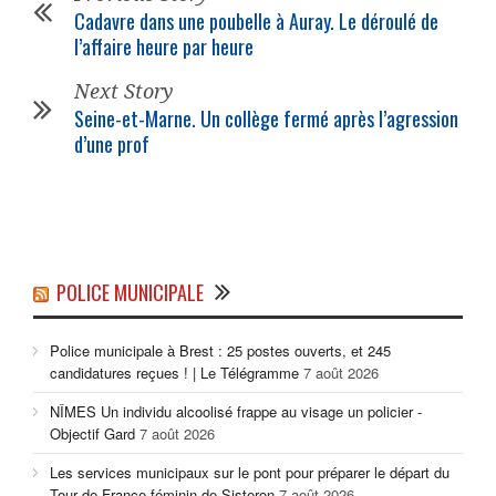
Cadavre dans une poubelle à Auray. Le déroulé de
l’affaire heure par heure
Next Story
Seine-et-Marne. Un collège fermé après l’agression
d’une prof
POLICE MUNICIPALE
Police municipale à Brest : 25 postes ouverts, et 245
candidatures reçues ! | Le Télégramme
7 août 2026
NÎMES Un individu alcoolisé frappe au visage un policier -
Objectif Gard
7 août 2026
Les services municipaux sur le pont pour préparer le départ du
Tour de France féminin de Sisteron
7 août 2026