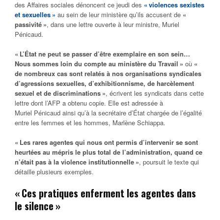
des Affaires sociales dénoncent ce jeudi des
« violences sexistes
et sexuelles »
au sein de leur ministère qu’ils accusent de
«
passivité »
, dans une lettre ouverte à leur ministre, Muriel
Pénicaud.
« L’État ne peut se passer d’être exemplaire en son sein…
Nous sommes loin du compte au ministère du Travail »
où
«
de nombreux cas sont relatés à nos organisations syndicales
d’agressions sexuelles, d’exhibitionnisme, de harcèlement
sexuel et de discriminations »
, écrivent les syndicats dans cette
lettre dont l’AFP a obtenu copie. Elle est adressée à
Muriel Pénicaud ainsi qu’à la secrétaire d’État chargée de l’égalité
entre les femmes et les hommes, Marlène Schiappa.
« Les rares agentes qui nous ont permis d’intervenir se sont
heurtées au mépris le plus total de l’administration, quand ce
n’était pas à la violence institutionnelle »
, poursuit le texte qui
détaille plusieurs exemples.
« Ces pratiques enferment les agentes dans
le silence »